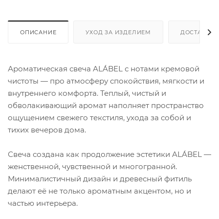
ОПИСАНИЕ
УХОД ЗА ИЗДЕЛИЕМ
ДОСТАВКА 
Ароматическая свеча ALÁBEL с нотами кремовой
чистоты — про атмосферу спокойствия, мягкости и
внутреннего комфорта. Теплый, чистый и
обволакивающий аромат наполняет пространство
ощущением свежего текстиля, ухода за собой и
тихих вечеров дома.
Свеча создана как продолжение эстетики ALÁBEL —
женственной, чувственной и многогранной.
Минималистичный дизайн и древесный фитиль
делают её не только ароматным акцентом, но и
частью интерьера.