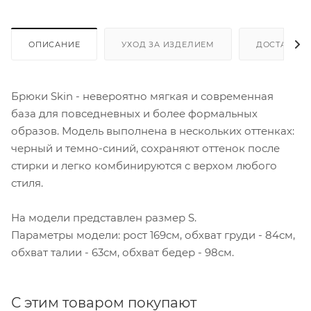
ОПИСАНИЕ
УХОД ЗА ИЗДЕЛИЕМ
ДОСТАВКА 
Брюки Skin - невероятно мягкая и современная
база для повседневных и более формальных
образов. Модель выполнена в нескольких оттенках:
черный и темно-синий, сохраняют оттенок после
стирки и легко комбинируются с верхом любого
стиля.
На модели представлен размер S.
Параметры модели: рост 169см, обхват груди - 84см,
обхват талии - 63см, обхват бедер - 98см.
С этим товаром покупают