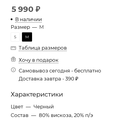
5 990
₽
В наличии
Размер
—
M
S
M
Таблица размеров
Хочу в подарок
Самовывоз сегодня - бесплатно
Доставка завтра - 390 ₽
Характеристики
Цвет
—
Черный
Состав
—
80% вискоза, 20% п/э