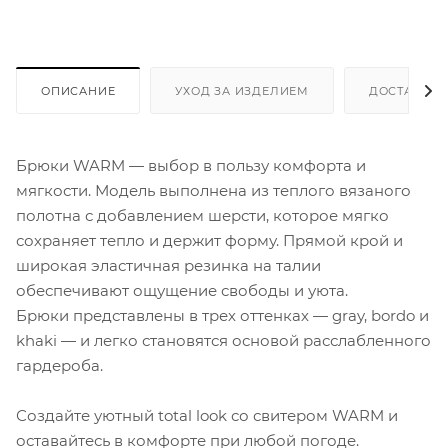
ОПИСАНИЕ
УХОД ЗА ИЗДЕЛИЕМ
ДОСТАВКА 
Брюки WARM — выбор в пользу комфорта и
мягкости. Модель выполнена из теплого вязаного
полотна с добавлением шерсти, которое мягко
сохраняет тепло и держит форму. Прямой крой и
широкая эластичная резинка на талии
обеспечивают ощущение свободы и уюта.
Брюки представлены в трех оттенках — gray, bordo и
khaki — и легко становятся основой расслабленного
гардероба.
Создайте уютный total look со свитером WARM и
оставайтесь в комфорте при любой погоде.