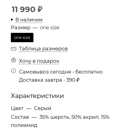
11 990
₽
В наличии
Размер
—
one size
one size
Таблица размеров
Хочу в подарок
Самовывоз сегодня - бесплатно
Доставка завтра - 390 ₽
Характеристики
Цвет
—
Серый
Состав
—
35% шерсть, 50% акрил, 15%
полиамид