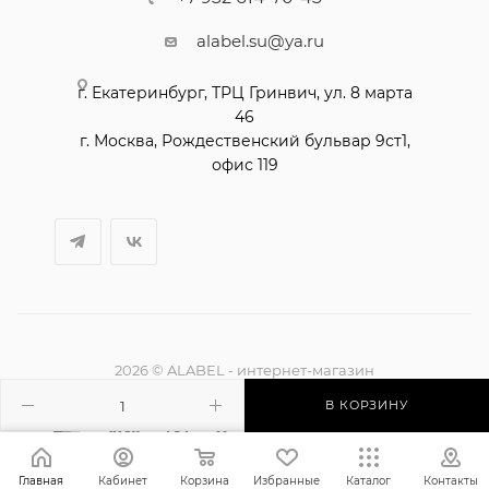
alabel.su@ya.ru
2026 © ALABEL - интернет-магазин
В КОРЗИНУ
Главная
Кабинет
Корзина
Избранные
Каталог
Контакты