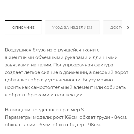
ОПИСАНИЕ
УХОД ЗА ИЗДЕЛИЕМ
ДОСТАВКА 
Воздушная блуза из струящейся ткани с
акцентными объемными рукавами и длинными
завязками на талии. Полупрозрачная фактура
создает легкое сияние в движении, а высокий ворот
добавляет образу утонченности. Блузу можно
носить как самостоятельный элемент или собирать
в образ с брюками из коллекции.
На модели представлен размер S.
Параметры модели: рост 169см, обхват груди - 84см,
обхват талии - 63см, обхват бедер - 98см.