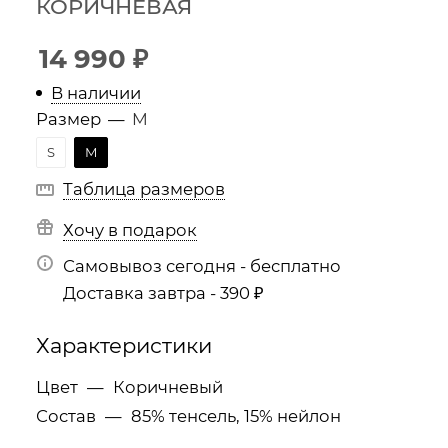
КОРИЧНЕВАЯ
14 990
₽
В наличии
Размер
—
M
S
M
Таблица размеров
Хочу в подарок
Самовывоз сегодня - бесплатно
Доставка завтра - 390 ₽
Характеристики
Цвет
—
Коричневый
Состав
—
85% тенсель, 15% нейлон