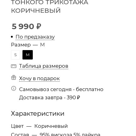
ТОНКОГО ТРИКОТАЖА
КОРИЧНЕВЫЙ
5 990
₽
По предзаказу
Размер
—
M
S
M
Таблица размеров
Хочу в подарок
Самовывоз сегодня - бесплатно
Доставка завтра - 390 ₽
Характеристики
Цвет
—
Коричневый
Состав
—
95% вискоза 5% лайкра