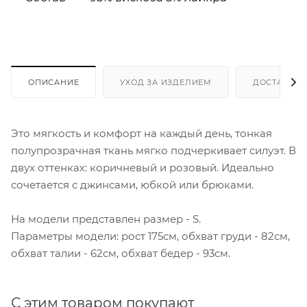
ОПИСАНИЕ
УХОД ЗА ИЗДЕЛИЕМ
ДОСТАВКА 
Это мягкость и комфорт на каждый день, тонкая
полупрозрачная ткань мягко подчеркивает силуэт. В
двух оттенках: коричневый и розовый. Идеально
сочетается с джинсами, юбкой или брюками.
На модели представлен размер - S.
Параметры модели: рост 175см, обхват груди - 82см,
обхват талии - 62см, обхват бедер - 93см.
С этим товаром покупают