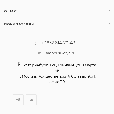
О НАС
ПОКУПАТЕЛЯМ
+7 932 614-70-43
alabel.su@ya.ru