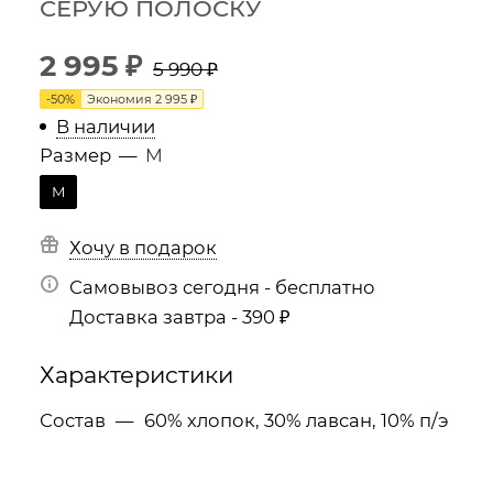
СЕРУЮ ПОЛОСКУ
2 995
₽
5 990
₽
-
50
%
Экономия
2 995
₽
В наличии
Размер
—
M
M
Хочу в подарок
Самовывоз сегодня - бесплатно
Доставка завтра - 390 ₽
Характеристики
Состав
—
60% хлопок, 30% лавсан, 10% п/э