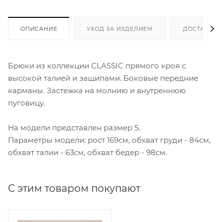
ОПИСАНИЕ
УХОД ЗА ИЗДЕЛИЕМ
ДОСТАВКА 
Брюки из коллекции CLASSIC прямого кроя с
высокой талией и защипами. Боковые передние
карманы. Застежка на молнию и внутреннюю
пуговицу.
На модели представлен размер S.
Параметры модели: рост 169см, обхват груди - 84см,
обхват талии - 63см, обхват бедер - 98см.
С этим товаром покупают