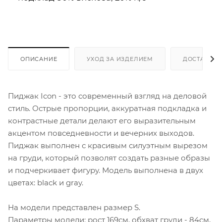
ОПИСАНИЕ
УХОД ЗА ИЗДЕЛИЕМ
ДОСТАВКА 
Пиджак Icon - это современный взгляд на деловой
стиль. Острые пропорции, аккуратная подкладка и
контрастные детали делают его выразительным
акцентом повседневности и вечерних выходов.
Пиджак выполнен с красивым силуэтным вырезом
на груди, который позволят создать разные образы
и подчеркивает фигуру. Модель выполнена в двух
цветах: black и gray.
На модели представлен размер S.
Параметры модели: рост 169см, обхват груди - 84см,