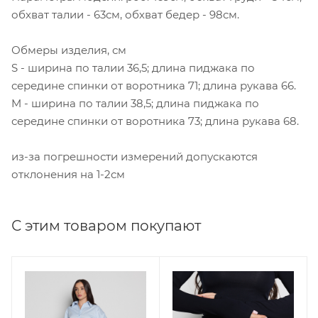
обхват талии - 63см, обхват бедер - 98см.
Обмеры изделия, см
S - ширина по талии 36,5; длина пиджака по
середине спинки от воротника 71; длина рукава 66.
M - ширина по талии 38,5; длина пиджака по
середине спинки от воротника 73; длина рукава 68.
из-за погрешности измерений допускаются
отклонения на 1-2см
С этим товаром покупают