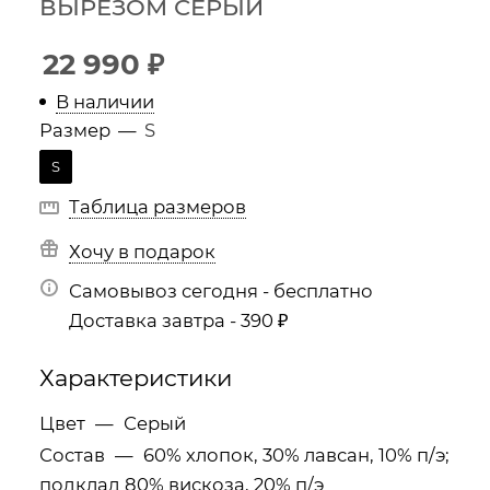
ВЫРЕЗОМ СЕРЫЙ
22 990
₽
В наличии
Размер
—
S
S
Таблица размеров
Хочу в подарок
Самовывоз сегодня - бесплатно
Доставка завтра - 390 ₽
Характеристики
Цвет
—
Серый
Состав
—
60% хлопок, 30% лавсан, 10% п/э;
подклад 80% вискоза, 20% п/э