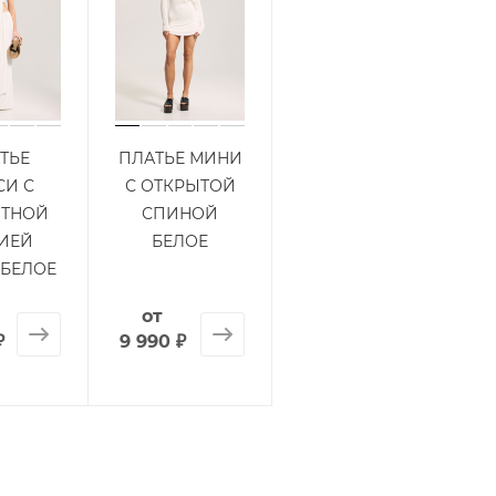
ТЬЕ
ПЛАТЬЕ МИНИ
СИ С
С ОТКРЫТОЙ
НТНОЙ
СПИНОЙ
ИЕЙ
БЕЛОЕ
 БЕЛОЕ
от
₽
9 990 ₽