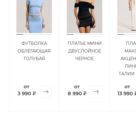
ФУТБОЛКА
ПЛАТЬЕ МИНИ
ПЛА
ОБЛЕГАЮЩАЯ
ДВУСЛОЙНОЕ
МАК
ГОЛУБАЯ
ЧЕРНОЕ
АКЦЕ
ЛИН
ТАЛИИ
от
от
от
3 990 ₽
8 990 ₽
13 990 