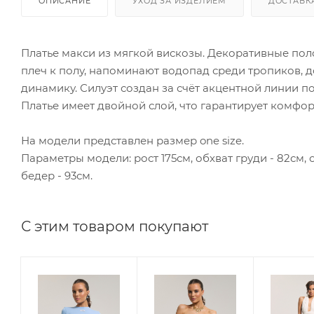
ОПИСАНИЕ
УХОД ЗА ИЗДЕЛИЕМ
ДОСТАВК
Платье макси из мягкой вискозы. Декоративные пол
плеч к полу, напоминают водопад среди тропиков, д
динамику. Силуэт создан за счёт акцентной линии п
Платье имеет двойной слой, что гарантирует комфорт
На модели представлен размер one size.
Параметры модели: рост 175см, обхват груди - 82см, о
бедер - 93см.
С этим товаром покупают