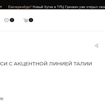
инбург!
Новый бутик в ТРЦ Гринвич уже открыл свои двери ❤️
0
0
СИ С АКЦЕНТНОЙ ЛИНИЕЙ ТАЛИИ
ze