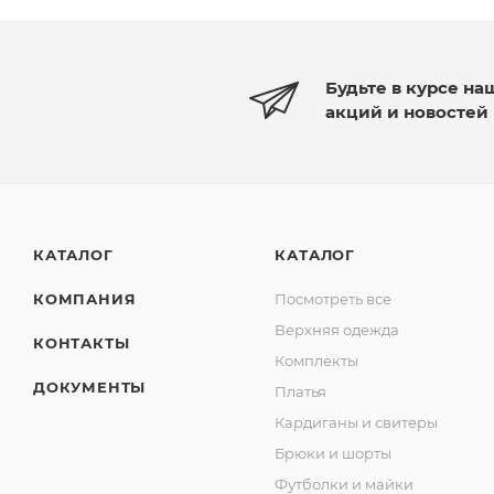
Будьте в курсе на
акций и новостей
КАТАЛОГ
КАТАЛОГ
КОМПАНИЯ
Посмотреть все
Верхняя одежда
КОНТАКТЫ
Комплекты
ДОКУМЕНТЫ
Платья
Кардиганы и свитеры
Брюки и шорты
Футболки и майки