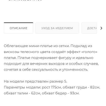
ОПИСАНИЕ
УХОД ЗА ИЗДЕЛИЕМ
ДОСТАВКА 
Облегающее мини-платье из сетки. Подклад из
вискозы телесного цвета создаёт эффект «голого»
платья. Платье подчеркивает фигуру и идеально
подходит для вечерних выходов и особых случаев,
сочетая в себе сексуальность и утонченность.
На модели представлен размер S.
Параметры модели: рост 175см, обхват груди - 82см,
обхват талии - 62см, обхват бедер - 93см.