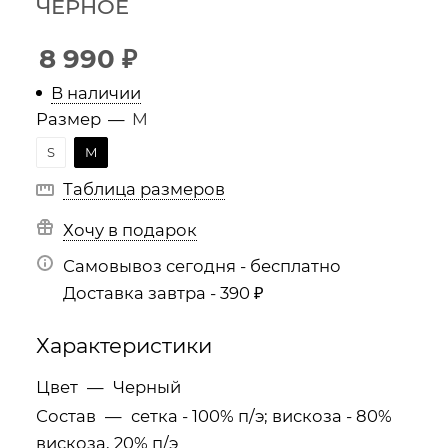
ЧЕРНОЕ
8 990
₽
В наличии
Размер
—
M
S
M
Таблица размеров
Хочу в подарок
Самовывоз сегодня - бесплатно
Доставка завтра - 390 ₽
Характеристики
Цвет
—
Черный
Состав
—
сетка - 100% п/э; вискоза - 80%
вискоза, 20% п/э