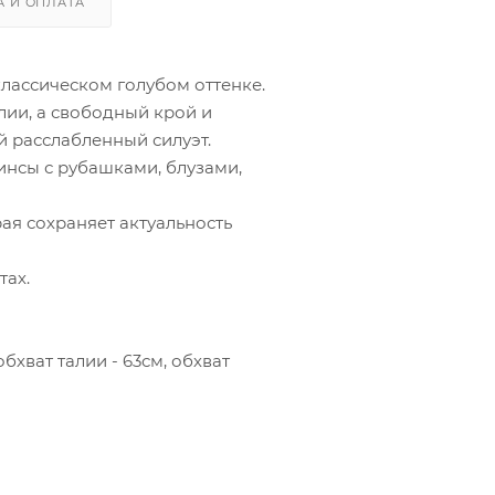
А И ОПЛАТА
лассическом голубом оттенке.
лии, а свободный крой и
расслабленный силуэт.
инсы с рубашками, блузами,
ая сохраняет актуальность
тах.
бхват талии - 63см, обхват