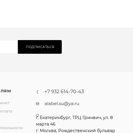
ПОДПИСАТЬСЯ
ЕЛЯМ
+7 932 614-70-43
инет
alabel.su@ya.ru
оплата
лояльности