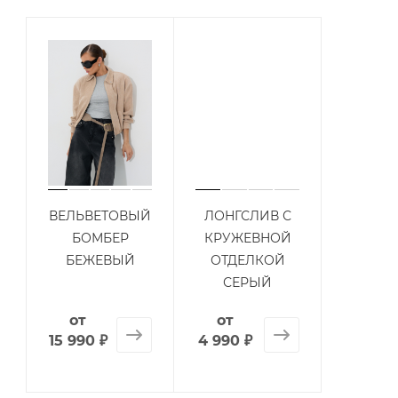
ВЕЛЬВЕТОВЫЙ
ЛОНГСЛИВ С
БОМБЕР
КРУЖЕВНОЙ
БЕЖЕВЫЙ
ОТДЕЛКОЙ
СЕРЫЙ
от
от
15 990 ₽
4 990 ₽