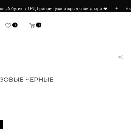
 в ТРЦ Гринвич уже открыл свои двери ❤️
✦
Екатеринбург
0
0
ЗОВЫЕ ЧЕРНЫЕ