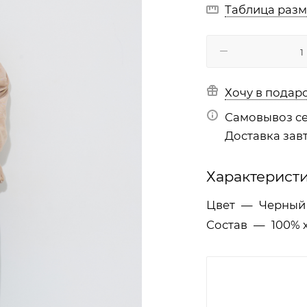
Таблица раз
Хочу в подар
Самовывоз се
Доставка завт
Характерист
Цвет
—
Черный
Состав
—
100% 