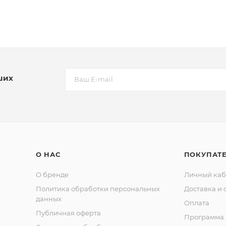
ших
О НАС
ПОКУПАТ
О бренде
Личный каб
Политика обработки персональных
Доставка и 
данных
Оплата
Публичная оферта
Программа 