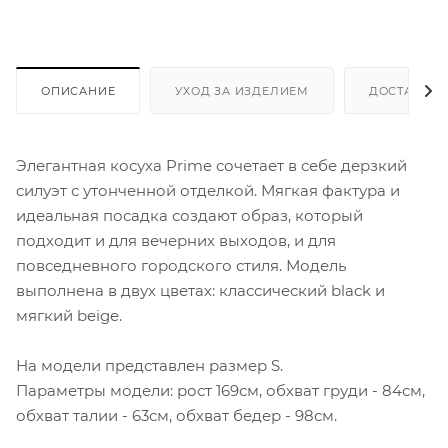
ОПИСАНИЕ
УХОД ЗА ИЗДЕЛИЕМ
ДОСТАВКА 
Элегантная косуха Prime сочетает в себе дерзкий
силуэт с утонченной отделкой. Мягкая фактура и
идеальная посадка создают образ, который
подходит и для вечерних выходов, и для
повседневного городского стиля. Модель
выполнена в двух цветах: классический black и
мягкий beige.
На модели представлен размер S.
Параметры модели: рост 169см, обхват груди - 84см,
обхват талии - 63см, обхват бедер - 98см.