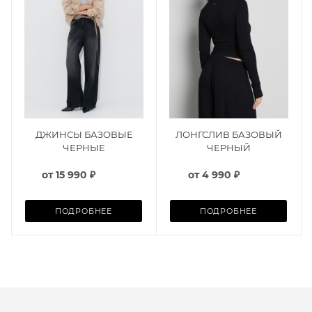
ДЖИНСЫ БАЗОВЫЕ
ЛОНГСЛИВ БАЗОВЫЙ
ЧЕРНЫЕ
ЧЕРНЫЙ
от
15 990 ₽
от
4 990 ₽
ПОДРОБНЕЕ
ПОДРОБНЕЕ