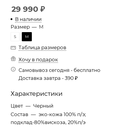
29 990
₽
В наличии
Размер
—
M
S
M
Таблица размеров
Хочу в подарок
Самовывоз сегодня - бесплатно
Доставка завтра - 390 ₽
Характеристики
Цвет
—
Черный
Состав
—
эко-кожа 100% п/э;
подклад-80%вискоза, 20%п/э