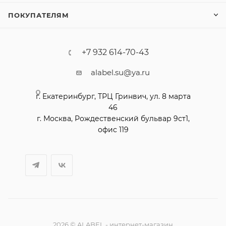
ПОКУПАТЕЛЯМ
+7 932 614-70-43
alabel.su@ya.ru
2026 © ALABEL - интернет-магазин