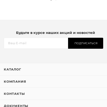
Будьте в курсе наших акций и новостей
ПОДПИСАТЬСЯ
КАТАЛОГ
КОМПАНИЯ
КОНТАКТЫ
ДОКУМЕНТЫ