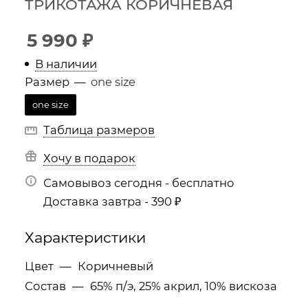
ТРИКОТАЖА КОРИЧНЕВАЯ
5 990
₽
В наличии
Размер
—
one size
one size
Таблица размеров
Хочу в подарок
Самовывоз сегодня - бесплатно
Доставка завтра - 390 ₽
Характеристики
Цвет
—
Коричневый
Состав
—
65% п/э, 25% акрил, 10% вискоза