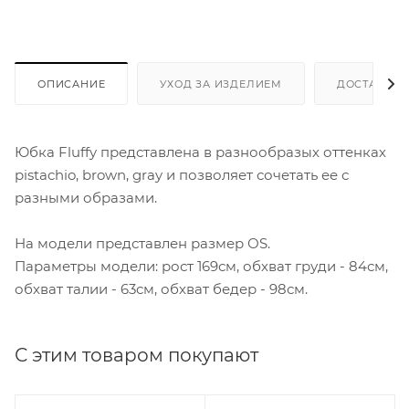
ОПИСАНИЕ
УХОД ЗА ИЗДЕЛИЕМ
ДОСТАВКА 
Юбка Fluffy представлена в разнообразых оттенках
pistachio, brown, gray и позволяет сочетать ее с
разными образами.
На модели представлен размер ОS.
Параметры модели: рост 169см, обхват груди - 84см,
обхват талии - 63см, обхват бедер - 98см.
С этим товаром покупают