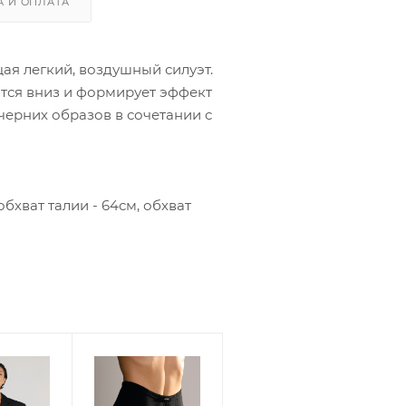
А И ОПЛАТА
я легкий, воздушный силуэт.
тся вниз и формирует эффект
черних образов в сочетании с
обхват талии - 64см, обхват