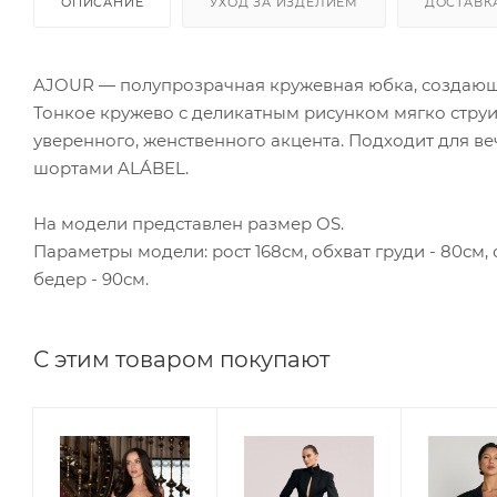
ОПИСАНИЕ
УХОД ЗА ИЗДЕЛИЕМ
ДОСТАВК
AJOUR — полупрозрачная кружевная юбка, создающа
Тонкое кружево с деликатным рисунком мягко струи
уверенного, женственного акцента. Подходит для ве
шортами ALÁBEL.
На модели представлен размер OS.
Параметры модели: рост 168см, обхват груди - 80см, 
бедер - 90см.
С этим товаром покупают