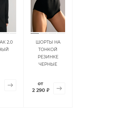
К 2.0
ШОРТЫ НА
НЫЙ
ТОНКОЙ
РЕЗИНКЕ
ЧЕРНЫЕ
от
2 290 ₽