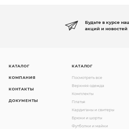
Будьте в курсе на
акций и новостей
КАТАЛОГ
КАТАЛОГ
КОМПАНИЯ
Посмотреть все
Верхняя одежда
КОНТАКТЫ
Комплекты
ДОКУМЕНТЫ
Платья
Кардиганы и свитеры
Брюки и шорты
Футболки и майки