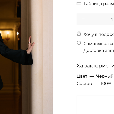
Таблица раз
Хочу в подар
Самовывоз се
Доставка завт
Характерист
Цвет
—
Черный
Состав
—
100% 