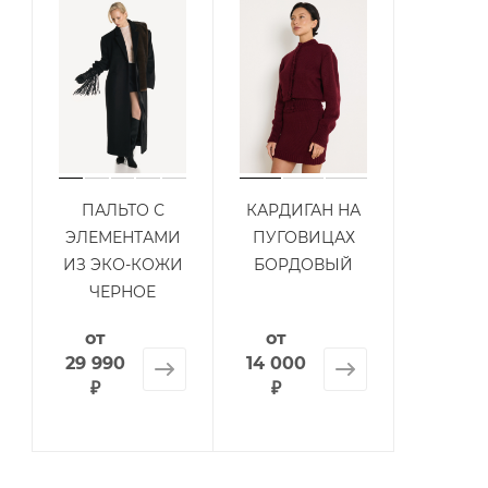
ПАЛЬТО С
КАРДИГАН НА
ЭЛЕМЕНТАМИ
ПУГОВИЦАХ
ИЗ ЭКО-КОЖИ
БОРДОВЫЙ
ЧЕРНОЕ
от
от
29 990
14 000
₽
₽